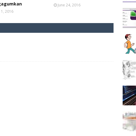
gagumkan
June 24, 2016
 11, 2016