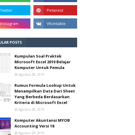
ULAR POSTS
Kumpulan Soal Praktek
Microsoft Excel 2010 Belajar
Komputer Untuk Pemula
Agustus 28, 2019
Rumus Formula Lookup Untuk
Menampilkan Data Dari Sheet
Yang Berbeda Berdasarkan
Kriteria di Microsoft Excel
Agustus 28, 2019
Komputer Akuntansi MYOB
Accounting Versi 18
Agustus 28, 2019