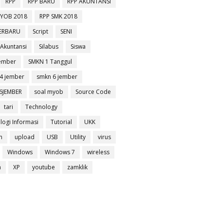
RPP
RPP BARU
RPP AKUNTANSI
MYOB 2018
RPP SMK 2018
TERBARU
Script
SENI
 Akuntansi
Silabus
Siswa
ember
SMKN 1 Tanggul
4 jember
smkn 6 jember
6JEMBER
soal myob
Source Code
tari
Technology
logi Informasi
Tutorial
UKK
n
upload
USB
Utility
virus
Windows
Windows 7
wireless
a
XP
youtube
zamklik