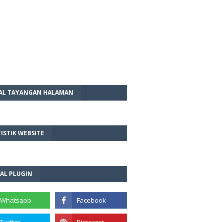
AL TAYANGAN HALAMAN
ISTIK WEBSITE
AL PLUGIN