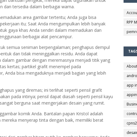
ngan bantuan pengikat;
mereka dapat digunakan untuk
 dan tersedia dalam berbagai warna.
Accou
memadukan area gambar tertentu;
Anda juga bisa
RPP 
pekerjaan itu;
Saat Anda mengumpulkan lebih banyak
tuk gaya khas Anda sendiri dalam memadukan dan
pemr
penggunaan berbagai alat pencampur.
untuk semua seniman berpengalaman;
penghapus dempul
TAG
entuk dan tidak meninggalkan residu.
Anda dapat
 dalam gambar dengan meremasnya menjadi titik yang
tas kertas;
partikel grafit menempel pada
Abou
r, Anda bisa mengaduknya menjadi bagian yang lebih
andro
app i
enghapus yang diremas;
ini terlihat seperti pensil grafit
appin
akan pada intinya;
pensil dapat diasah seperti pensil kayu
t sangat berguna saat mengerjakan desain yang rumit.
Busin
ggambar komik Anda. Bantalan papan Kristol adalah
contr
na mereka menyerap tinta dengan baik, memiliki berat
cpns
desai