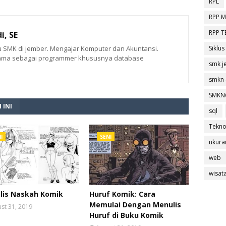
RPL
RPP 
RPP 
, SE
tu SMK di jember. Mengajar Komputer dan Akuntansi.
Siklus
ama sebagai programmer khususnya database
smk j
smkn 
SMKN
 INI
sql
Tekno
I
SENI
ukura
web
wisat
lis Naskah Komik
Huruf Komik: Cara
Memulai Dengan Menulis
st 31, 2019
Huruf di Buku Komik