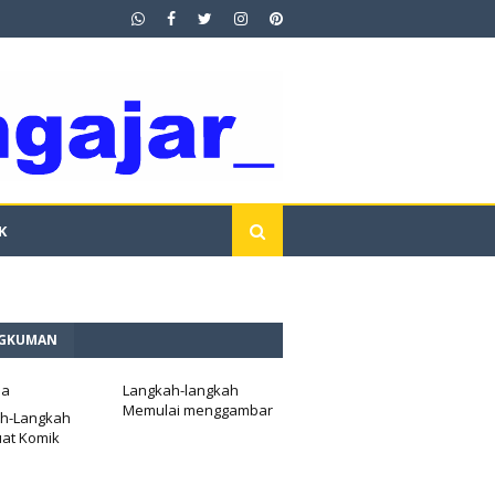
K
GKUMAN
da
Langkah-langkah
Memulai menggambar
h-Langkah
at Komik