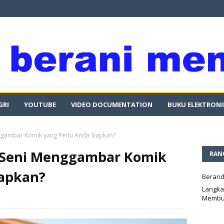
GRI
YOUTUBE
VIDEO DOCUMENTATION
BUKU ELEKTRONI
gambar Komik yang Perlu Anda Siapkan?
 Seni Menggambar Komik
RAN
iapkan?
Beran
Langka
Membu