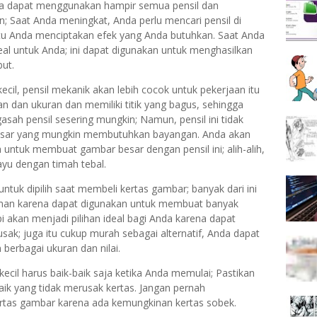
a dapat menggunakan hampir semua pensil dan
an;
Saat Anda meningkat, Anda perlu mencari pensil di
tu Anda menciptakan efek yang Anda butuhkan.
Saat Anda
eal untuk Anda;
ini dapat digunakan untuk menghasilkan
but.
il, pensil mekanik akan lebih cocok untuk pekerjaan itu
an dan ukuran dan memiliki titik yang bagus, sehingga
gasah pensil sesering mungkin;
Namun, pensil ini tidak
besar yang mungkin membutuhkan bayangan.
Anda akan
 untuk membuat gambar besar dengan pensil ini;
alih-alih,
ayu dengan timah tebal.
untuk dipilih saat membeli kertas gambar;
banyak dari ini
aman karena dapat digunakan untuk membuat banyak
i akan menjadi pilihan ideal bagi Anda karena dapat
usak;
juga itu cukup murah sebagai alternatif, Anda dapat
m berbagai ukuran dan nilai.
 kecil harus baik-baik saja ketika Anda memulai;
Pastikan
ik yang tidak merusak kertas.
Jangan pernah
tas gambar karena ada kemungkinan kertas sobek.