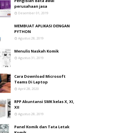
Pengisian data awal
perusahaan jasa
Desember 01, 2019
MEMBUAT APLIKASI DENGAN
PYTHON
Agustus 28, 2019
Menulis Naskah Komik
Agustus 31, 2019
Cara Download Microsoft
Teams Di Laptop
April 28, 2020
RPP Akuntansi SMK kelas X, XI,
XII
Agustus 28, 2019
Panel Komik dan Tata Letak
Komik