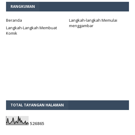
RANGKUMAN
Beranda
Langkah-langkah Memulai
menggambar
Langkah-Langkah Membuat
Komik
TOTAL TAYANGAN HALAMAN
5
2
6
8
6
5