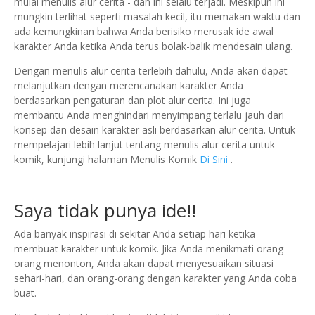
mulai menulis alur cerita - dan ini selalu terjadi. Meskipun ini
mungkin terlihat seperti masalah kecil, itu memakan waktu dan
ada kemungkinan bahwa Anda berisiko merusak ide awal
karakter Anda ketika Anda terus bolak-balik mendesain ulang.
Dengan menulis alur cerita terlebih dahulu, Anda akan dapat
melanjutkan dengan merencanakan karakter Anda
berdasarkan pengaturan dan plot alur cerita.
Ini juga
membantu Anda menghindari menyimpang terlalu jauh dari
konsep dan desain karakter asli berdasarkan alur cerita.
Untuk
mempelajari lebih lanjut tentang menulis alur cerita untuk
komik, kunjungi halaman Menulis Komik
Di Sini
.
Saya tidak punya ide!!
Ada banyak inspirasi di sekitar Anda setiap hari ketika
membuat karakter untuk komik.
Jika Anda menikmati orang-
orang menonton, Anda akan dapat menyesuaikan situasi
sehari-hari, dan orang-orang dengan karakter yang Anda coba
buat.