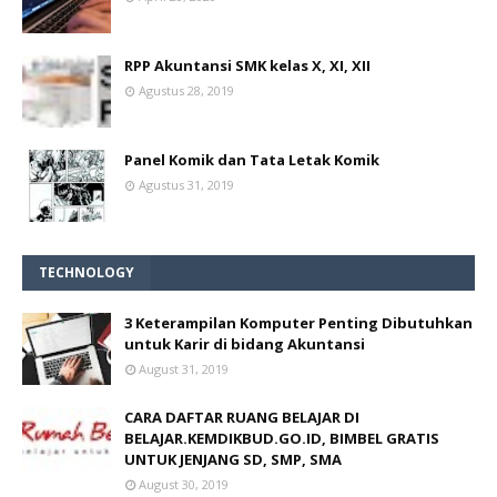
RPP Akuntansi SMK kelas X, XI, XII
Agustus 28, 2019
Panel Komik dan Tata Letak Komik
Agustus 31, 2019
TECHNOLOGY
3 Keterampilan Komputer Penting Dibutuhkan
untuk Karir di bidang Akuntansi
August 31, 2019
CARA DAFTAR RUANG BELAJAR DI
BELAJAR.KEMDIKBUD.GO.ID, BIMBEL GRATIS
UNTUK JENJANG SD, SMP, SMA
August 30, 2019