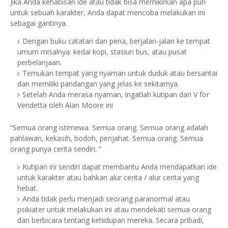
Jika Anda kehabisan ide atau tidak bisa memikirkan apa pun
untuk sebuah karakter, Anda dapat mencoba melakukan ini
sebagai gantinya.
Dengan buku catatan dan pena, berjalan-jalan ke tempat
umum misalnya: kedai kopi, stasiun bus, atau pusat
perbelanjaan.
Temukan tempat yang nyaman untuk duduk atau bersantai
dan memiliki pandangan yang jelas ke sekitarnya.
Setelah Anda merasa nyaman, ingatlah kutipan dari V for
Vendetta oleh Alan Moore ini
“Semua orang istimewa.
Semua orang.
Semua orang adalah
pahlawan, kekasih, bodoh, penjahat.
Semua orang.
Semua
orang punya cerita sendiri. ”
Kutipan ini sendiri dapat membantu Anda mendapatkan ide
untuk karakter atau bahkan alur cerita / alur cerita yang
hebat.
Anda tidak perlu menjadi seorang paranormal atau
psikiater untuk melakukan ini atau mendekati semua orang
dan berbicara tentang kehidupan mereka. Secara pribadi,