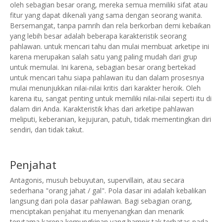
oleh sebagian besar orang, mereka semua memiliki sifat atau
fitur yang dapat dikenali yang sama dengan seorang wanita.
Bersemangat, tanpa pamrih dan rela berkorban demi kebaikan
yang lebih besar adalah beberapa karakteristik seorang
pahlawan. untuk mencari tahu dan mulai membuat arketipe ini
karena merupakan salah satu yang paling mudah dari grup
untuk memulai.
Ini karena, sebagian besar orang bertekad
untuk mencari tahu siapa pahlawan itu dan dalam prosesnya
mulai menunjukkan nilai-nilai kritis dari karakter heroik.
Oleh
karena itu, sangat penting untuk memiliki nilai-nilai seperti itu di
dalam diri Anda. Karakteristik khas dari arketipe pahlawan
meliputi, keberanian, kejujuran, patuh, tidak mementingkan diri
sendiri, dan tidak takut.
Penjahat
Antagonis, musuh bebuyutan, supervillain, atau secara
sederhana "orang jahat / gal".
Pola dasar ini adalah kebalikan
langsung dari pola dasar pahlawan.
Bagi sebagian orang,
menciptakan penjahat itu menyenangkan dan menarik
terutama karena kemungkinan yang hampir tak terbatas pada