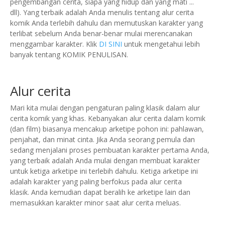
pengembangan cerita, siapa yang hidup dan yang mati ...
dll).
Yang terbaik adalah Anda menulis tentang alur cerita
komik Anda terlebih dahulu dan memutuskan karakter yang
terlibat sebelum Anda benar-benar mulai merencanakan
menggambar karakter.
Klik
DI SINI
untuk mengetahui lebih
banyak tentang KOMIK PENULISAN.
Alur cerita
Mari kita mulai dengan pengaturan paling klasik dalam alur
cerita komik yang khas.
Kebanyakan alur cerita dalam komik
(dan film) biasanya mencakup arketipe pohon ini: pahlawan,
penjahat, dan minat cinta.
Jika Anda seorang pemula dan
sedang menjalani proses pembuatan karakter pertama Anda,
yang terbaik adalah Anda mulai dengan membuat karakter
untuk ketiga arketipe ini terlebih dahulu.
Ketiga arketipe ini
adalah karakter yang paling berfokus pada alur cerita
klasik.
Anda kemudian dapat beralih ke arketipe lain dan
memasukkan karakter minor saat alur cerita meluas.