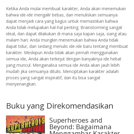
Ketika Anda mulai membuat karakter, Anda akan menemukan
bahwa ide-ide mengalir bebas, dan menuliskan semuanya
dapat menjadi cara yang bagus untuk memastikan bahwa
Anda tidak melupakan hal-hal penting.
Brainstorming sangat
ideal, dan dapat dilakukan di mana saja kapan saja, siang atau
malam hari.
Anda mungkin menemukan bahwa Anda tidak
dapat tidur, dan sedang menulis ide-ide baru tentang membuat
karakter.
Meskipun Anda tidak akan pernah menggunakan
semua ide, Anda akan terkejut dengan banyaknya ide hebat
yang muncul.
Menganalisa semua ide Anda akan jauh lebih
mudah jika semuanya ditulis.
Menciptakan karakter adalah
proses yang sangat inspiratif, dan itu bisa sangat
menyenangkan.
Buku yang Direkomendasikan
Superheroes and
Beyond: Bagaimana
Menggambar Karakter