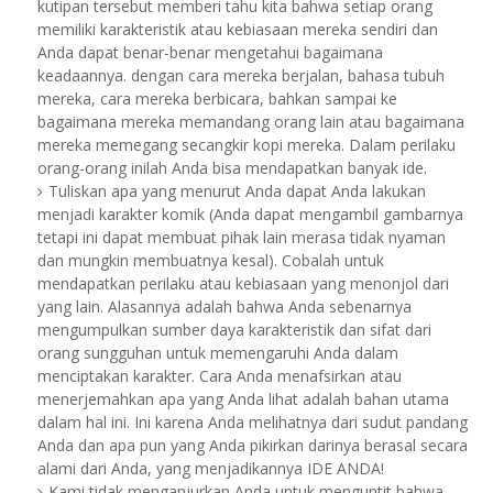
kutipan tersebut memberi tahu kita bahwa setiap orang
memiliki karakteristik atau kebiasaan mereka sendiri dan
Anda dapat benar-benar mengetahui bagaimana
keadaannya. dengan cara mereka berjalan, bahasa tubuh
mereka, cara mereka berbicara, bahkan sampai ke
bagaimana mereka memandang orang lain atau bagaimana
mereka memegang secangkir kopi mereka. Dalam perilaku
orang-orang inilah Anda bisa mendapatkan banyak ide.
Tuliskan apa yang menurut Anda dapat Anda lakukan
menjadi karakter komik (Anda dapat mengambil gambarnya
tetapi ini dapat membuat pihak lain merasa tidak nyaman
dan mungkin membuatnya kesal).
Cobalah untuk
mendapatkan perilaku atau kebiasaan yang menonjol dari
yang lain. Alasannya adalah bahwa Anda sebenarnya
mengumpulkan sumber daya karakteristik dan sifat dari
orang sungguhan untuk memengaruhi Anda dalam
menciptakan karakter. Cara Anda menafsirkan atau
menerjemahkan apa yang Anda lihat adalah bahan utama
dalam hal ini. Ini karena Anda melihatnya dari sudut pandang
Anda dan apa pun yang Anda pikirkan darinya berasal secara
alami dari Anda, yang menjadikannya IDE ANDA!
Kami tidak menganjurkan Anda untuk menguntit bahwa