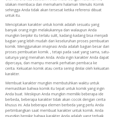
silakan membaca dan memahami halaman Menulis Komik
sehingga Anda tidak akan tersesat ketika referensi dibuat
untuk itu.
Menciptakan karakter untuk komik adalah sesuatu yang
banyak orang ingin melakukannya dan walaupun Anda
mungkin berpikir itu terlalu sulit, kadang-kadang bisa menjadi
bagian yang lebih mudah dari keseluruhan proses pembuatan
komik. Menggunakan imajinasi Anda adalah bagian besar dari
proses pembuatan komik. , tetapi pada saat yang sama, satu-
satunya yang menahan Anda.
Anda ingin karakter Anda dapat
dipercaya, dan mampu menarik perhatian pembaca ke
cerita.
Kekuatan komik atau cerita sering dinilai oleh kekuatan
karakter.
Membuat karakter mungkin membutuhkan waktu untuk
memastikan bahwa komik itu tepat untuk komik yang ingin
Anda buat.
Meskipun Anda mungkin memiliki beberapa ide
berbeda, beberapa karakter tidak akan cocok dengan cerita
khusus ini.
Ada beberapa elemen berbeda yang perlu Anda
pertimbangkan saat membuat karakter untuk komik.
Anda
mungkin berpikir bahwa karakter Anda adalah yang terbaik