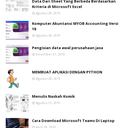
Data Dari Sheet Yang Berbeda Berdasarkan
Kriteria di Microsoft Excel
Agustus 28, 2019
Komputer Akuntansi MYOB Accounting Versi
18
Agustus 28, 2019
Pengisian data awal perusahaan jasa
Desember 01, 2019
MEMBUAT APLIKASI DENGAN PYTHON
Agustus 28, 2019
Menulis Naskah Komik
Agustus 31, 2019
Cara Download Microsoft Teams Di Laptop
April 28, 2020