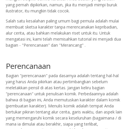
yang pernah dipikirkan, namun, jika itu menjadi mimpi buruk
ilustrator, itu mungkin tidak cocok.
Salah satu kesalahan paling umum bagi pemula adalah mulai
membuat sketsa karakter tanpa merencanakan kepribadian,
alur cerita, atau bahkan melakukan riset untuk itu. Untuk
mengatasi ini, kami telah memisahkan tutorial ini menjadi dua
bagian - "Perencanaan" dan "Merancang" .
Perencanaan
Bagian "perencanaan" pada dasarnya adalah tentang hal-hal
yang harus Anda pikirkan atau pertimbangkan sebelum
meletakkan pensil di atas kertas.
Jangan keliru bagian
"perencanaan" untuk penulisan komik. Perbedaannya adalah
bahwa di bagian ini, Anda memutuskan karakter dalam komik
(pembuatan karakter).
Menulis komik adalah tempat Anda
bertukar pikiran tentang alur cerita, garis waktu, dan aspek lain
yang memengaruhi komik secara keseluruhan (bagaimana / di
mana ia dimulai atau berakhir, siapa yang terlibat,