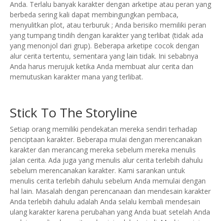
Anda. Terlalu banyak karakter dengan arketipe atau peran yang
berbeda sering kali dapat membingungkan pembaca,
menyulitkan plot, atau terburuk ;
Anda berisiko memiliki peran
yang tumpang tindih dengan karakter yang terlibat (tidak ada
yang menonjol dari grup).
Beberapa arketipe cocok dengan
alur cerita tertentu, sementara yang lain tidak. Ini sebabnya
Anda harus merujuk ketika Anda membuat alur cerita dan
memutuskan karakter mana yang terlibat.
Stick To The Storyline
Setiap orang memiliki pendekatan mereka sendiri terhadap
penciptaan karakter. Beberapa mulai dengan merencanakan
karakter dan merancang mereka sebelum mereka menulis
jalan cerita.
Ada juga yang menulis alur cerita terlebih dahulu
sebelum merencanakan karakter. Kami sarankan untuk
menulis cerita terlebih dahulu sebelum Anda memulai dengan
hal lain.
Masalah dengan perencanaan dan mendesain karakter
Anda terlebih dahulu adalah Anda selalu kembali mendesain
ulang karakter karena perubahan yang Anda buat setelah Anda