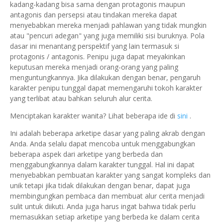
kadang-kadang bisa sama dengan protagonis maupun
antagonis dan persepsi atau tindakan mereka dapat
menyebabkan mereka menjadi pahlawan yang tidak mungkin
atau "pencuri adegan" yang juga memiliki sisi buruknya. Pola
dasar ini menantang perspektif yang lain termasuk si
protagonis / antagonis. Penipu juga dapat meyakinkan
keputusan mereka menjadi orang-orang yang paling
menguntungkannya. Jika dilakukan dengan benar, pengaruh
karakter penipu tunggal dapat memengaruhi tokoh karakter
yang terlibat atau bahkan seluruh alur cerita.
Menciptakan karakter wanita?
Lihat beberapa ide di
sini
.
Ini adalah beberapa arketipe dasar yang paling akrab dengan
Anda. Anda selalu dapat mencoba untuk menggabungkan
beberapa aspek dari arketipe yang berbeda dan
menggabungkannya dalam karakter tunggal. Hal ini dapat
menyebabkan pembuatan karakter yang sangat kompleks dan
unik tetapi jika tidak dilakukan dengan benar, dapat juga
membingungkan pembaca dan membuat alur cerita menjadi
sulit untuk diikuti. Anda juga harus ingat bahwa tidak perlu
memasukkan setiap arketipe yang berbeda ke dalam cerita