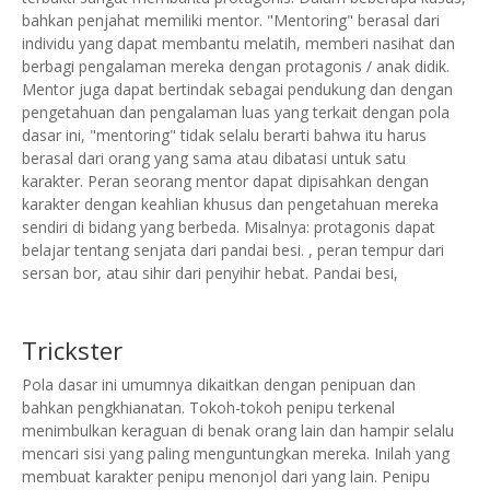
bahkan penjahat memiliki mentor.
"Mentoring" berasal dari
individu yang dapat membantu melatih, memberi nasihat dan
berbagi pengalaman mereka dengan protagonis / anak didik.
Mentor juga dapat bertindak sebagai pendukung dan dengan
pengetahuan dan pengalaman luas yang terkait dengan pola
dasar ini, "mentoring" tidak selalu berarti bahwa itu harus
berasal dari orang yang sama atau dibatasi untuk satu
karakter. Peran seorang mentor dapat dipisahkan dengan
karakter dengan keahlian khusus dan pengetahuan mereka
sendiri di bidang yang berbeda. Misalnya: protagonis dapat
belajar tentang senjata dari pandai besi. , peran tempur dari
sersan bor, atau sihir dari penyihir hebat. Pandai besi,
Trickster
Pola dasar ini umumnya dikaitkan dengan penipuan dan
bahkan pengkhianatan. Tokoh-tokoh penipu terkenal
menimbulkan keraguan di benak orang lain dan hampir selalu
mencari sisi yang paling menguntungkan mereka. Inilah yang
membuat karakter penipu menonjol dari yang lain. Penipu