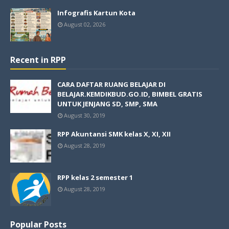
Infografis Kartun Kota
August 02, 2026
Recent in RPP
CARA DAFTAR RUANG BELAJAR DI
BELAJAR.KEMDIKBUD.GO.ID, BIMBEL GRATIS
UNTUK JENJANG SD, SMP, SMA
August 30, 2019
RPP Akuntansi SMK kelas X, XI, XII
August 28, 2019
RPP kelas 2 semester 1
August 28, 2019
Popular Posts