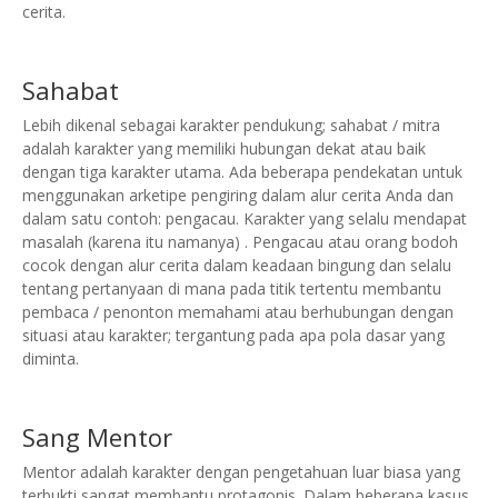
cerita.
Sahabat
Lebih dikenal sebagai karakter pendukung;
sahabat / mitra
adalah karakter yang memiliki hubungan dekat atau baik
dengan tiga karakter utama. Ada beberapa pendekatan untuk
menggunakan arketipe pengiring dalam alur cerita Anda dan
dalam satu contoh: pengacau. Karakter yang selalu mendapat
masalah (karena itu namanya) .
Pengacau atau orang bodoh
cocok dengan alur cerita dalam keadaan bingung dan selalu
tentang pertanyaan di mana pada titik tertentu membantu
pembaca / penonton memahami atau berhubungan dengan
situasi atau karakter;
tergantung pada apa pola dasar yang
diminta.
Sang Mentor
Mentor adalah karakter dengan pengetahuan luar biasa yang
terbukti sangat membantu protagonis. Dalam beberapa kasus,