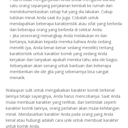
satu orang sepanjang perjalanan kembali ke rumah dan
mendokumentasikan setiap hal yang dia lakukan. Cukup
tuliskan minat Anda saat itu juga. Cobalah untuk
mendapatkan beberapa karakteristik atau sifat yang berbeda
dari beberapa orang yang berbeda di sekitar Anda.
Jika seseorang menangkap Anda melakukan ini dan
bertanya, katakan kepada mereka bahwa Anda sedang
meneliti (ya, Anda benar-benar sedang meneliti) tentang
karakteristik untuk karakter komik yang sedang Anda
kerjakan dan tanyakan apakah mereka tahu ada ide bagus.
Kebanyakan akan senang untuk bantuan dan beberapa
memberikan ide-ide gila yang sebenarnya bisa sangat
menarik.
Walaupun sulit untuk mengabaikan karakter komik terkenal
lainnya tetapi sayangnya, Anda harus mencobanya.
Saat Anda
mulai membuat karakter yang terlihat, dan bertindak seperti
karakter komik lainnya, orang perlahan akan mulai kehilangan
minat.
Mendasarkan karakter Anda pada orang yang Anda
kenal atau hubungi adalah cara unik untuk membuat karakter
untuk komik Anda.