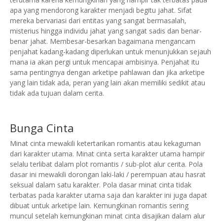
apa yang mendorong karakter menjadi begitu jahat. Sifat
mereka bervariasi dari entitas yang sangat bermasalah,
misterius hingga individu jahat yang sangat sadis dan benar-
benar jahat.
Membesar-besarkan bagaimana mengancam
penjahat kadang-kadang diperlukan untuk menunjukkan sejauh
mana ia akan pergi untuk mencapai ambisinya.
Penjahat itu
sama pentingnya dengan arketipe pahlawan dan jika arketipe
yang lain tidak ada, peran yang lain akan memiliki sedikit atau
tidak ada tujuan dalam cerita.
Bunga Cinta
Minat cinta mewakili ketertarikan romantis atau kekaguman
dari karakter utama. Minat cinta serta karakter utama hampir
selalu terlibat dalam plot romantis / sub-plot alur cerita.
Pola
dasar ini mewakili dorongan laki-laki / perempuan atau hasrat
seksual dalam satu karakter.
Pola dasar minat cinta tidak
terbatas pada karakter utama saja dan karakter ini juga dapat
dibuat untuk arketipe lain. Kemungkinan romantis sering
muncul setelah kemungkinan minat cinta disajikan dalam alur