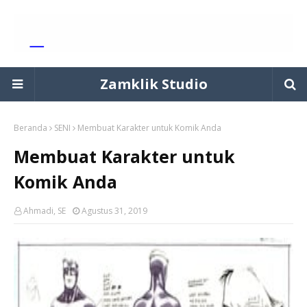
Zamklik Studio
Beranda
SENI
Membuat Karakter untuk Komik Anda
Membuat Karakter untuk
Komik Anda
Ahmadi, SE
Agustus 31, 2019