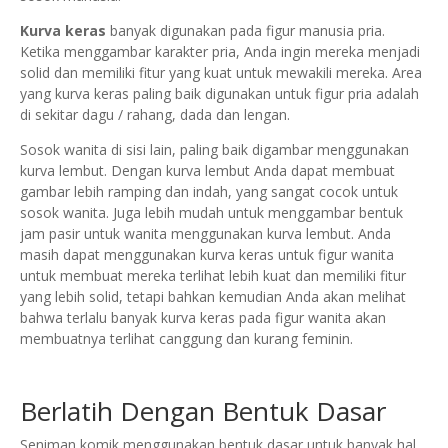
Kurva keras
banyak digunakan pada figur manusia pria.
Ketika menggambar karakter pria, Anda ingin mereka menjadi
solid dan memiliki fitur yang kuat untuk mewakili mereka. Area
yang kurva keras paling baik digunakan untuk figur pria adalah
di sekitar dagu / rahang, dada dan lengan.
Sosok wanita di sisi lain, paling baik digambar menggunakan
kurva lembut. Dengan kurva lembut Anda dapat membuat
gambar lebih ramping dan indah, yang sangat cocok untuk
sosok wanita. Juga lebih mudah untuk menggambar bentuk
jam pasir untuk wanita menggunakan kurva lembut. Anda
masih dapat menggunakan kurva keras untuk figur wanita
untuk membuat mereka terlihat lebih kuat dan memiliki fitur
yang lebih solid, tetapi bahkan kemudian Anda akan melihat
bahwa terlalu banyak kurva keras pada figur wanita akan
membuatnya terlihat canggung dan kurang feminin.
Berlatih Dengan Bentuk Dasar
Seniman komik menggunakan bentuk dasar untuk banyak hal.