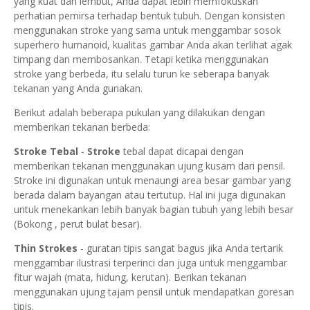
yang kuat dan lembut, Anda dapat lebih memfokuskan
perhatian pemirsa terhadap bentuk tubuh. Dengan konsisten
menggunakan stroke yang sama untuk menggambar sosok
superhero humanoid, kualitas gambar Anda akan terlihat agak
timpang dan membosankan. Tetapi ketika menggunakan
stroke yang berbeda, itu selalu turun ke seberapa banyak
tekanan yang Anda gunakan.
Berikut adalah beberapa pukulan yang dilakukan dengan
memberikan tekanan berbeda:
Stroke Tebal
-
Stroke
tebal dapat dicapai dengan
memberikan tekanan menggunakan ujung kusam dari pensil.
Stroke ini digunakan untuk menaungi area besar gambar yang
berada dalam bayangan atau tertutup. Hal ini juga digunakan
untuk menekankan lebih banyak bagian tubuh yang lebih besar
(Bokong , perut bulat besar).
Thin Strokes
- guratan tipis sangat bagus jika Anda tertarik
menggambar ilustrasi terperinci dan juga untuk menggambar
fitur wajah (mata, hidung, kerutan).
Berikan tekanan
menggunakan ujung tajam pensil untuk mendapatkan goresan
tipis.