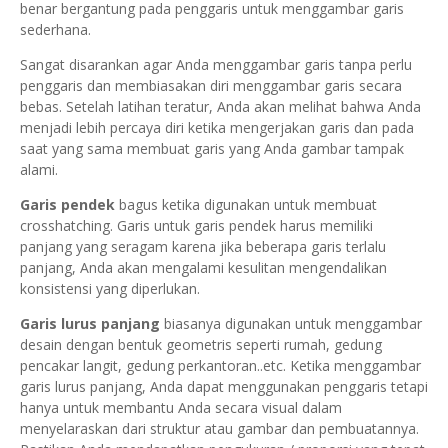
benar bergantung pada penggaris untuk menggambar garis
sederhana.
Sangat disarankan agar Anda menggambar garis tanpa perlu
penggaris dan membiasakan diri menggambar garis secara
bebas.
Setelah latihan teratur, Anda akan melihat bahwa Anda
menjadi lebih percaya diri ketika mengerjakan garis dan pada
saat yang sama membuat garis yang Anda gambar tampak
alami.
Garis pendek
bagus ketika digunakan untuk membuat
crosshatching. Garis untuk garis pendek harus memiliki
panjang yang seragam karena jika beberapa garis terlalu
panjang, Anda akan mengalami kesulitan mengendalikan
konsistensi yang diperlukan.
Garis lurus panjang
biasanya digunakan untuk menggambar
desain dengan bentuk geometris seperti rumah, gedung
pencakar langit, gedung perkantoran..etc. Ketika menggambar
garis lurus panjang, Anda dapat menggunakan penggaris tetapi
hanya untuk membantu Anda secara visual dalam
menyelaraskan dari struktur atau gambar dan pembuatannya.