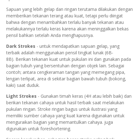
Sapuan yang lebih gelap dan ringan terutama dilakukan dengan
memberikan tekanan terang atau kuat, tetapi perlu diingat
bahwa dengan menambahkan terlalu banyak tekanan atau
melakukannya terlalu keras karena akan meninggalkan bekas
pensil bahkan setelah Anda menghapusnya.
Dark Strokes
- untuk mendapatkan sapuan gelap, yang
terbaik adalah menggunakan pensil tingkat lunak (6B-
8B).
Berikan tekanan kuat untuk pukulan ini dan gunakan pada
bagian tubuh yang bersentuhan dengan objek lain.
Sebagai
contoh;
antara cengkeraman tangan yang memegang pipa,
lengan terlipat, area di sekitar bagian bawah tubuh (bokong,
kaki) saat duduk.
Light Strokes
- Gunakan timah keras (4H atau lebih baik) dan
berikan tekanan cahaya untuk hasil terbaik saat melakukan
pukulan ringan. Stroke ringan bagus untuk ilustrasi yang
memiliki sumber cahaya yang kuat karena digunakan untuk
menguraikan bagian yang memantulkan cahaya. juga
digunakan untuk foreshortening.