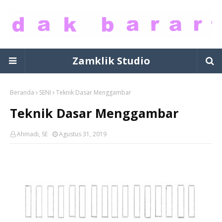
Zamklik Studio
Beranda
SENI
Teknik Dasar Menggambar
Teknik Dasar Menggambar
Ahmadi, SE
Agustus 31, 2019