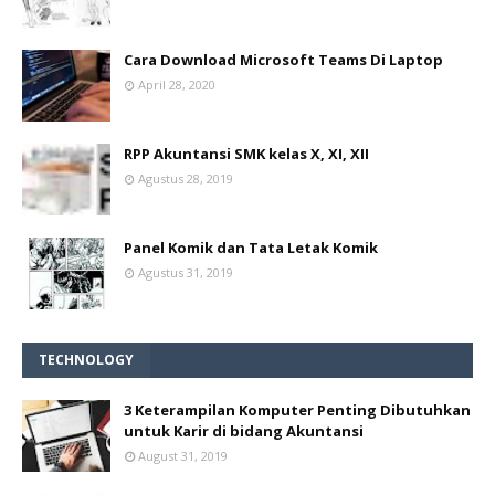
Cara Download Microsoft Teams Di Laptop
April 28, 2020
RPP Akuntansi SMK kelas X, XI, XII
Agustus 28, 2019
Panel Komik dan Tata Letak Komik
Agustus 31, 2019
TECHNOLOGY
3 Keterampilan Komputer Penting Dibutuhkan
untuk Karir di bidang Akuntansi
August 31, 2019