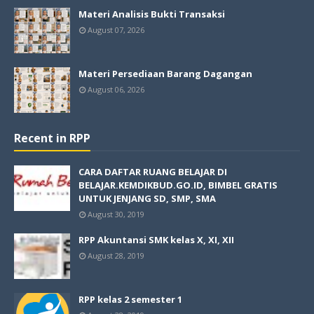
Materi Analisis Bukti Transaksi
August 07, 2026
Materi Persediaan Barang Dagangan
August 06, 2026
Recent in RPP
CARA DAFTAR RUANG BELAJAR DI
BELAJAR.KEMDIKBUD.GO.ID, BIMBEL GRATIS
UNTUK JENJANG SD, SMP, SMA
August 30, 2019
RPP Akuntansi SMK kelas X, XI, XII
August 28, 2019
RPP kelas 2 semester 1