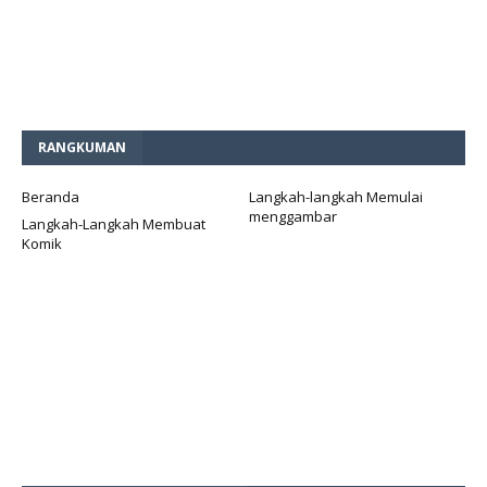
RANGKUMAN
Beranda
Langkah-langkah Memulai
menggambar
Langkah-Langkah Membuat
Komik