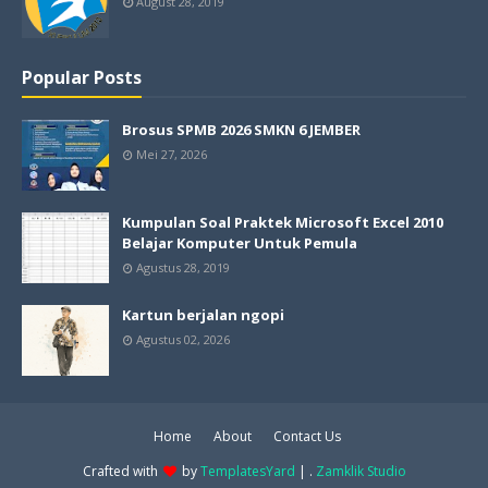
August 28, 2019
Popular Posts
Brosus SPMB 2026 SMKN 6 JEMBER
Mei 27, 2026
Kumpulan Soal Praktek Microsoft Excel 2010
Belajar Komputer Untuk Pemula
Agustus 28, 2019
Kartun berjalan ngopi
Agustus 02, 2026
Home
About
Contact Us
Crafted with
by
TemplatesYard
| .
Zamklik Studio