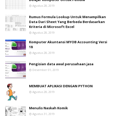
Agustus 28, 2019
Rumus Formula Lookup Untuk Menampilkan
Data Dari Sheet Yang Berbeda Berdasarkan
Kriteria di Microsoft Excel
Agustus 28, 2019
Komputer Akuntansi MYOB Accounting Versi
18
Agustus 28, 2019
Pengisian data awal perusahaan jasa
Desember 01, 2019
MEMBUAT APLIKASI DENGAN PYTHON
Agustus 28, 2019
Menulis Naskah Komik
Agustus 31, 2019