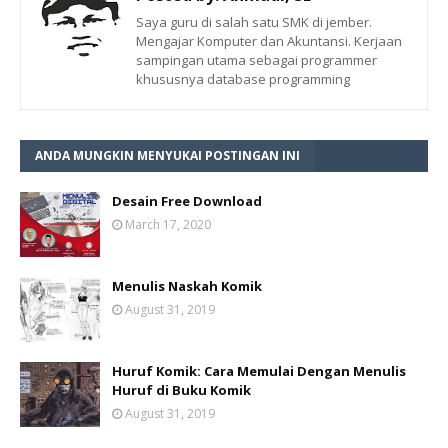
Saya guru di salah satu SMK di jember.
Mengajar Komputer dan Akuntansi. Kerjaan
sampingan utama sebagai programmer
khususnya database programming
ANDA MUNGKIN MENYUKAI POSTINGAN INI
Desain Free Download
March 17, 2020
Menulis Naskah Komik
August 31, 2019
Huruf Komik: Cara Memulai Dengan Menulis
Huruf di Buku Komik
August 31, 2019