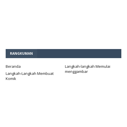
RANGKUMAN
Beranda
Langkah-langkah Memulai
menggambar
Langkah-Langkah Membuat
Komik