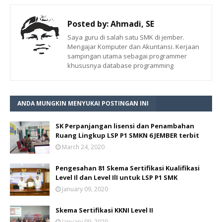
Posted by:
Ahmadi, SE
Saya guru di salah satu SMK di jember.
Mengajar Komputer dan Akuntansi. Kerjaan
sampingan utama sebagai programmer
khususnya database programming
ANDA MUNGKIN MENYUKAI POSTINGAN INI
SK Perpanjangan lisensi dan Penambahan
Ruang Lingkup LSP P1 SMKN 6 JEMBER terbit
March 24, 2020
Pengesahan 81 Skema Sertifikasi Kualifikasi
Level Il dan Level IlI untuk LSP P1 SMK
January 09, 2020
Skema Sertifikasi KKNI Level II
January 09, 2020