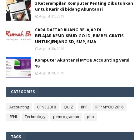
3 Keterampilan Komputer Penting Dibutuhkan
untuk Karir di bidang Akuntansi
August 31, 2019
CARA DAFTAR RUANG BELAJAR DI
BELAJAR.KEMDIKBUD.GO.ID, BIMBEL GRATIS
UNTUK JENJANG SD, SMP, SMA
August 30, 2019
Komputer Akuntansi MYOB Accounting Versi
18
August 28, 2019
CATEGORIES
Accounting
CPNS 2018
QUIZ
RPP
RPP MYOB 2018
SENI
Technology
pemrograman
php
TAGS