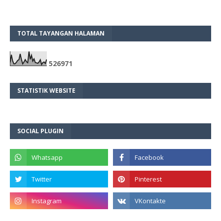
TOTAL TAYANGAN HALAMAN
5
2
6
9
7
1
STATISTIK WEBSITE
SOCIAL PLUGIN