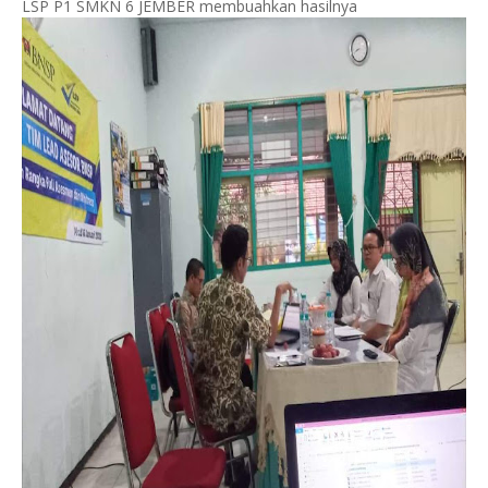
LSP P1 SMKN 6 JEMBER membuahkan hasilnya