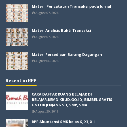
Materi: Pencatatan Transaksi pada Jurnal
August 07, 2026
Materi Analisis Bukti Transaksi
August 07, 2026
Materi Persediaan Barang Dagangan
August 06, 2026
Recent in RPP
CARA DAFTAR RUANG BELAJAR DI
BELAJAR.KEMDIKBUD.GO.ID, BIMBEL GRATIS
UNTUK JENJANG SD, SMP, SMA
August 30, 2019
RPP Akuntansi SMK kelas X, XI, XII