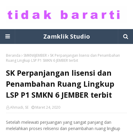
Zamklik Studio
Beranda
SMKN6JEMBER
SK Perpanjangan lisensi dan Penambahan
Ruang Lingkup LSP P1 SMKN 6 JEMBER terbit
SK Perpanjangan lisensi dan
Penambahan Ruang Lingkup
LSP P1 SMKN 6 JEMBER terbit
Ahmadi, SE
Maret 24, 2020
Setelah melewati perjuangan yang sangat panjang dan
melelahkan proses relisensi dan penambahan ruang lingkup