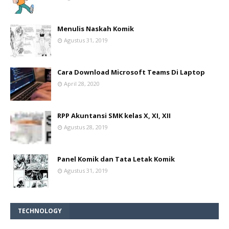
Menulis Naskah Komik
Agustus 31, 2019
Cara Download Microsoft Teams Di Laptop
April 28, 2020
RPP Akuntansi SMK kelas X, XI, XII
Agustus 28, 2019
Panel Komik dan Tata Letak Komik
Agustus 31, 2019
TECHNOLOGY