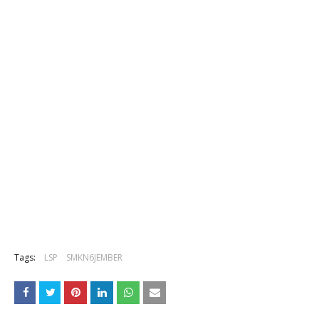
Tags:
LSP
SMKN6JEMBER