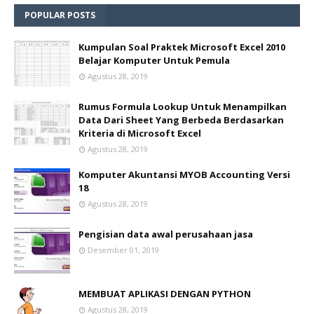
POPULAR POSTS
Kumpulan Soal Praktek Microsoft Excel 2010
Belajar Komputer Untuk Pemula
Agustus 28, 2019
Rumus Formula Lookup Untuk Menampilkan
Data Dari Sheet Yang Berbeda Berdasarkan
Kriteria di Microsoft Excel
Agustus 28, 2019
Komputer Akuntansi MYOB Accounting Versi
18
Agustus 28, 2019
Pengisian data awal perusahaan jasa
Desember 01, 2019
MEMBUAT APLIKASI DENGAN PYTHON
Agustus 28, 2019